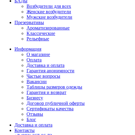
БАДы
Возбудители для всех
Женские возбудители
Мужские возбудители
Презервативы
Ароматизированные
Классические
Рельефные
Информация
О магазине
Оплата
Доставка и оплата
Гарантия анонимности
Частые вопросы
Вакансии
Таблицы размеров одежды
Гарантия и возврат
Бизнесу
Договор публичной оферты
Сертификаты качества
Отзывы
Блог
Доставка и оплата
Контакты