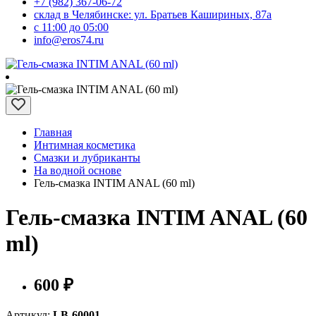
+7 (982) 367-06-72
склад в Челябинске: ул. Братьев Кашириных, 87а
с 11:00 до 05:00
info@eros74.ru
Главная
Интимная косметика
Смазки и лубриканты
На водной основе
Гель-смазка INTIM ANAL (60 ml)
Гель-смазка INTIM ANAL (60
ml)
600 ₽
Артикул:
LB-60001