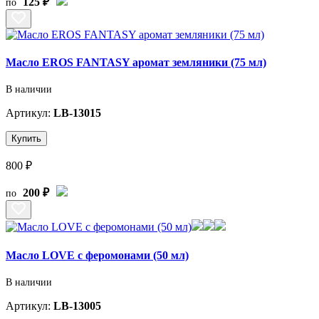
125 ₽
по
Масло EROS FANTASY аромат земляники (75 мл)
В наличии
Артикул:
LB-13015
Купить
800 ₽
200 ₽
по
Масло LOVE с феромонами (50 мл)
В наличии
Артикул:
LB-13005