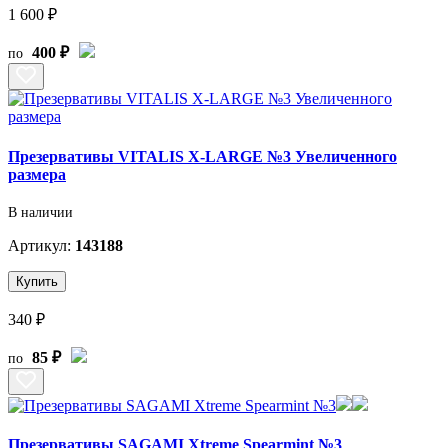
1 600 ₽
400 ₽
по
Презервативы VITALIS X-LARGE №3 Увеличенного
размера
В наличии
Артикул:
143188
Купить
340 ₽
85 ₽
по
Презервативы SAGAMI Xtreme Spearmint №3