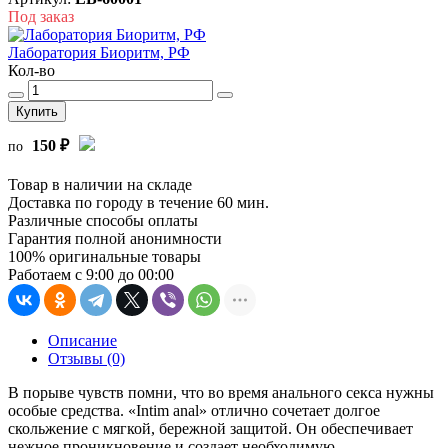
Под заказ
Лаборатория Биоритм, РФ
Кол-во
Купить
150 ₽
по
Товар в наличии на складе
Доставка по городу в течение 60 мин.
Различные способы оплаты
Гарантия полной анонимности
100% оригинальные товары
Работаем с 9:00 до 00:00
Описание
Отзывы (0)
В порыве чувств помни, что во время анального секса нужны
особые средства. «Intim anal» отлично сочетает долгое
скольжение с мягкой, бережной защитой. Он обеспечивает
нежное проникновение и создает необходимую