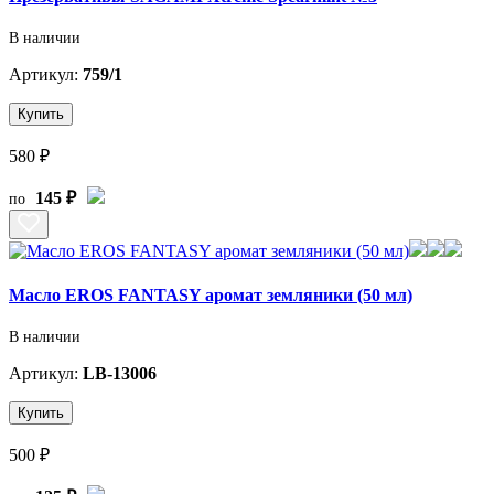
В наличии
Артикул:
759/1
Купить
580 ₽
145 ₽
по
Масло EROS FANTASY аромат земляники (50 мл)
В наличии
Артикул:
LB-13006
Купить
500 ₽