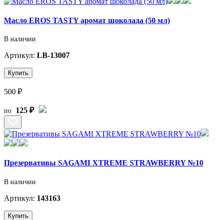
Масло EROS TASTY аромат шоколада (50 мл)
В наличии
Артикул:
LB-13007
Купить
500 ₽
125 ₽
по
Презервативы SAGAMI XTREME STRAWBERRY №10
В наличии
Артикул:
143163
Купить